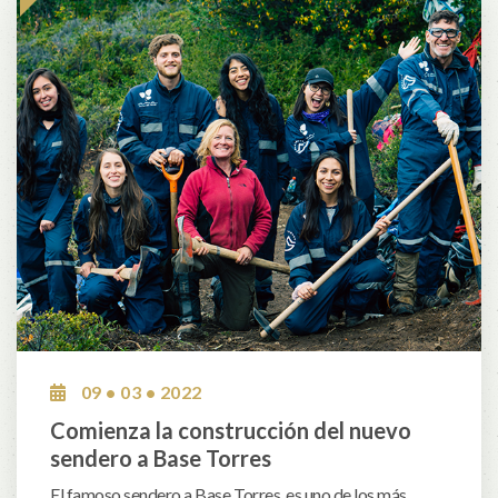
09 • 03 • 2022
Comienza la construcción del nuevo
sendero a Base Torres
El famoso sendero a Base Torres, es uno de los más