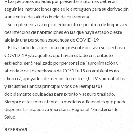
– Las personas aisladas por presentar síntomas deberán
seguir las instrucciones que se le entreguen para su derivación
a un centro de salud o inicio de cuarentena.
– Se implementará un procedimiento específico de limpieza y
desinfección de habitaciones en las que haya estado o esté
alojada una persona sospechosa de COVID-19.
– El traslado de la persona que presente un caso sospechoso
COVID-19 y/o aquellos que hayan estado en contacto
estrecho, será realizado por personal de “aproximación y
abordaje de sospechosos de COVID-19 en ambientes no
clínicos”, apoyados de medios terrestres (UTV, van, caballos)
y lacustres (lancha principal y dos de reemplazo)
debidamente equipadas para pronto y seguro traslado.
Siempre estaremos atentos a medidas adicionales que pueda
disponer la respectiva Secretaría Regional Ministerial de
Salud.
RESERVAS