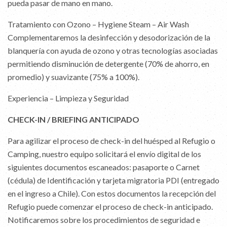
pueda pasar de mano en mano.
Tratamiento con Ozono – Hygiene Steam – Air Wash
Complementaremos la desinfección y desodorización de la
blanquería con ayuda de ozono y otras tecnologías asociadas
permitiendo disminución de detergente (70% de ahorro, en
promedio) y suavizante (75% a 100%).
Experiencia – Limpieza y Seguridad
CHECK-IN / BRIEFING ANTICIPADO
Para agilizar el proceso de check-in del huésped al Refugio o
Camping, nuestro equipo solicitará el envío digital de los
siguientes documentos escaneados: pasaporte o Carnet
(cédula) de Identificación y tarjeta migratoria PDI (entregado
en el ingreso a Chile). Con estos documentos la recepción del
Refugio puede comenzar el proceso de check-in anticipado.
Notificaremos sobre los procedimientos de seguridad e