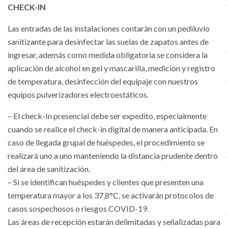
CHECK-IN
Las entradas de las instalaciones contarán con un pediluvio
sanitizante para desinfectar las suelas de zapatos antes de
ingresar, además como medida obligatoria se considera la
aplicación de alcohol en gel y mascarilla, medición y registro
de temperatura, desinfección del equipaje con nuestros
equipos pulverizadores electroestáticos.
– El check-In presencial debe ser expedito, especialmente
cuando se realice el check-in digital de manera anticipada. En
caso de llegada grupal de huéspedes, el procedimiento se
realizará uno a uno manteniendo la distancia prudente dentro
del área de sanitización.
– Si se identifican huéspedes y clientes que presenten una
temperatura mayor a los 37,8°C, se activarán protocolos de
casos sospechosos o riesgos COVID-19.
Las áreas de recepción estarán delimitadas y señalizadas para