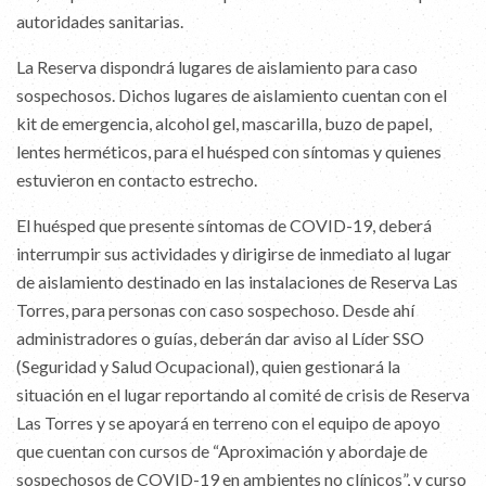
autoridades sanitarias.
La Reserva dispondrá lugares de aislamiento para caso
sospechosos. Dichos lugares de aislamiento cuentan con el
kit de emergencia, alcohol gel, mascarilla, buzo de papel,
lentes herméticos, para el huésped con síntomas y quienes
estuvieron en contacto estrecho.
El huésped que presente síntomas de COVID-19, deberá
interrumpir sus actividades y dirigirse de inmediato al lugar
de aislamiento destinado en las instalaciones de Reserva Las
Torres, para personas con caso sospechoso. Desde ahí
administradores o guías, deberán dar aviso al Líder SSO
(Seguridad y Salud Ocupacional), quien gestionará la
situación en el lugar reportando al comité de crisis de Reserva
Las Torres y se apoyará en terreno con el equipo de apoyo
que cuentan con cursos de “Aproximación y abordaje de
sospechosos de COVID-19 en ambientes no clínicos”, y curso