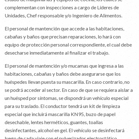
complementan con inspecciones a cargo de Líderes de
Unidades, Chef responsable y/o Ingeniero de Alimentos.
El personal de mantención que accede a las habitaciones,
cabañas y baños que precisan reparaciones, lo hará con
equipo de protección personal correspondiente, el cual debe
desecharse inmediatamente al finalizar el trabajo.
El personal de mantención y/o mucamas que ingresa a las
habitaciones, cabañas y baños debe asegurarse que los
huéspedes llevan puesta su mascarilla. En caso contrario, no
se podrá acceder al sector. En caso de que se requiera aislar a
un huésped por síntomas, se dispondrá un vehículo especial
para su traslado. El conductor tendrá un kit de limpieza
especial que incluirá mascarilla KN95, buzo de papel
desechable, lentes herméticos, guantes, toallas
desinfectantes, alcohol en gel. El vehículo se desinfectará
luego de cada viaje con el pulverizador electrostático.