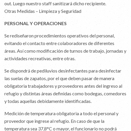
out. Luego nuestro staff sanitizará dicho recipiente.
Otras Medidas – Limpieza y Seguridad
PERSONAL Y OPERACIONES
Se rediseñaron procedimientos operativos del personal,
evitando el contacto entre colaboradores de diferentes
áreas. Así como modificación de turnos de trabajo, jornadas y
actividades recreativas, entre otras.
Se dispondrá de pediluvios desinfectantes para desinfectar
las suelas de zapatos, por el que deben pasar de manera
obligatoria trabajadores y proveedores antes del ingreso al
refugio y distintas áreas definidas como bodegas, comedores
y todas aquellas debidamente identificadas.
Medición de temperatura obligatoria a todo el personal y
proveedor que ingrese al refugio. En caso de que la
temperatura sea 37,8°C o mayor, el funcionario no podrá