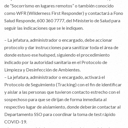
de “Socorrismo en lugares remotos” o también conocido
como WFR (Wilderness First Responder) y contactará a Fono
Salud Responde, 600 360 7777, del Ministerio de Salud para
seguir las indicaciones que se le indiquen.
– La jefatura, administrador o encargado, debe accionar
protocolo y dar instrucciones para sanitizar toda el área de
donde estuvo ese huésped, siguiendo el procedimiento
indicado por la autoridad sanitaria en el Protocolo de
Limpieza y Desinfección de Ambientes.
– La jefatura, administrador o encargado, activará el
Protocolo de Seguimiento (Tracking) con el fin de identificar
y aislar a las personas que tuvieron contacto estrecho con el
sospechoso para que se dirijan de forma inmediata al
respectivo lugar de aislamiento, donde deberán contactar al
Departamento SSO para coordinar la toma de test rápido
COVID-19.