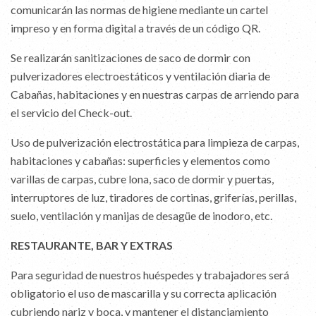
comunicarán las normas de higiene mediante un cartel
impreso y en forma digital a través de un código QR.
Se realizarán sanitizaciones de saco de dormir con
pulverizadores electroestáticos y ventilación diaria de
Cabañas, habitaciones y en nuestras carpas de arriendo para
el servicio del Check-out.
Uso de pulverización electrostática para limpieza de carpas,
habitaciones y cabañas: superficies y elementos como
varillas de carpas, cubre lona, saco de dormir y puertas,
interruptores de luz, tiradores de cortinas, griferías, perillas,
suelo, ventilación y manijas de desagüe de inodoro, etc.
RESTAURANTE, BAR Y EXTRAS
Para seguridad de nuestros huéspedes y trabajadores será
obligatorio el uso de mascarilla y su correcta aplicación
cubriendo nariz y boca, y mantener el distanciamiento