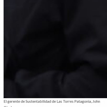
El gerente de Sustentabilidad de Las Torres Patagonia, John