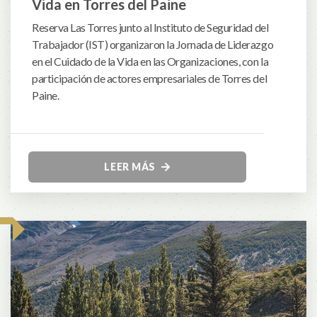
Vida en Torres del Paine
Reserva Las Torres junto al Instituto de Seguridad del
Trabajador (IST) organizaron la Jornada de Liderazgo
en el Cuidado de la Vida en las Organizaciones, con la
participación de actores empresariales de Torres del
Paine.
LEER MÁS