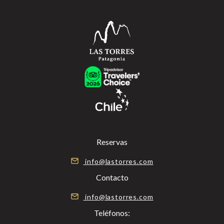
Reservas
info@lastorres.com
Contacto
info@lastorres.com
Teléfonos: