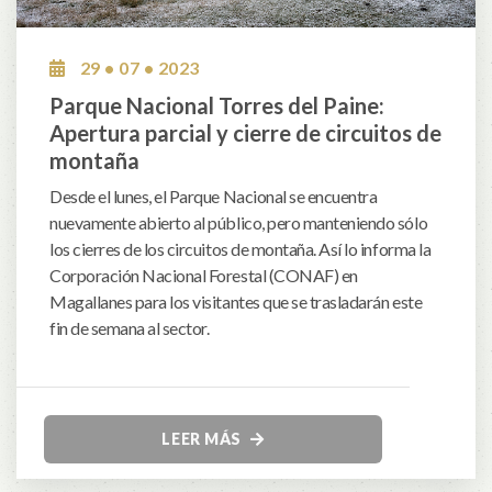
29 • 07 • 2023
Parque Nacional Torres del Paine:
Apertura parcial y cierre de circuitos de
montaña
Desde el lunes, el Parque Nacional se encuentra
nuevamente abierto al público, pero manteniendo sólo
los cierres de los circuitos de montaña. Así lo informa la
Corporación Nacional Forestal (CONAF) en
Magallanes para los visitantes que se trasladarán este
fin de semana al sector.
LEER MÁS