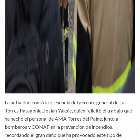
La actividad contó la presencia del gerente general de Las
Torres Patagonia, Josian Yaksic, quien felicitó el trabajo que
ha hecho el personal de AMA Torres del Paine, junto a
bomberos y CONAF en la prevención de incendios,
recordando el gran daño que ha provocado este tipo de