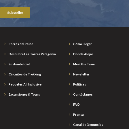
Torres del Paine
Cómo Llegar
Descubre Las Torres Patagonia
Donde Alojar
Sostenibilidad
Meet the Team
Circuitos de Trekking
Newsletter
Paquetes All Inclusive
Políticas
Excursiones & Tours
Contáctanos
FAQ
Prensa
Canal de Denuncias