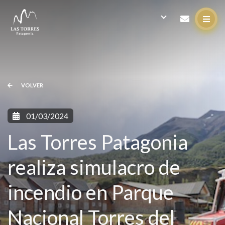
VOLVER
01/03/2024
Las Torres Patagonia
realiza simulacro de
incendio en Parque
Nacional Torres del