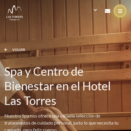
VOLVER
Spa y Centro de
Bienestar en el Hotel
Las Torres
Nuestro Spa nos ofrece una variada selección de
tratamientos de cuidado personal, justo lo que necesita tu
cansado, pero feliz cuerpo.