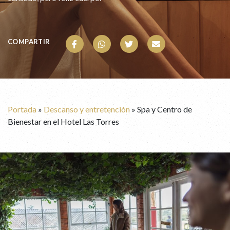
COMPARTIR
Portada
»
Descanso y entretención
»
Spa y Centro de
Bienestar en el Hotel Las Torres