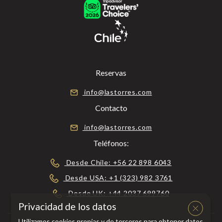
Reservas
info@lastorres.com
Contacto
info@lastorres.com
Teléfonos:
Desde Chile: +56 22 898 6043
Desde USA: +1 (323) 982 3761
Desde UK: +44 2037 699760
Privacidad de los datos
Utilizamos cookies propias y de terceros para obtener datos