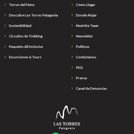
Torres del Paine
Cómo Llegar
Descubre Las Torres Patagonia
Donde Alojar
Sostenibilidad
Meet the Team
Circuitos de Trekking
Newsletter
Paquetes All Inclusive
Políticas
Excursiones & Tours
Contáctanos
FAQ
Prensa
Canal de Denuncias