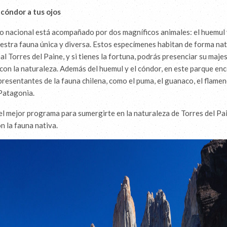
 cóndor a tus ojos
 nacional está acompañado por dos magníficos animales: el huemul y
estra fauna única y diversa. Estos especímenes habitan de forma nat
l Torres del Paine, y si tienes la fortuna, podrás presenciar su maje
con la naturaleza. Además del huemul y el cóndor, en este parque en
resentantes de la fauna chilena, como el puma, el guanaco, el flamen
 Patagonia.
el mejor programa para sumergirte en la naturaleza de Torres del Pa
n la fauna nativa.