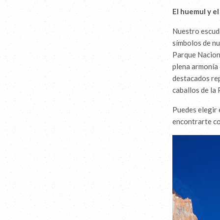
El huemul y el
Nuestro escudo
símbolos de nu
Parque Naciona
plena armonía 
destacados rep
caballos de la
Puedes elegir 
encontrarte co