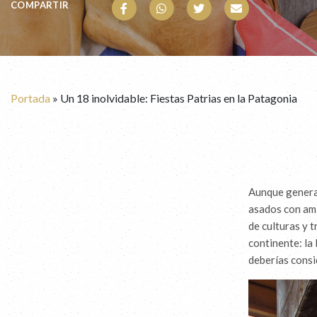
COMPARTIR
Portada
»
Un 18 inolvidable: Fiestas Patrias en la Patagonia
Aunque general
asados con ami
de culturas y 
continente: la
deberías consi