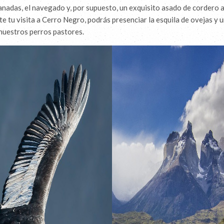
anadas, el navegado y, por supuesto, un exquisito asado de cordero a
e tu visita a Cerro Negro, podrás presenciar la esquila de ovejas y 
 nuestros perros pastores.