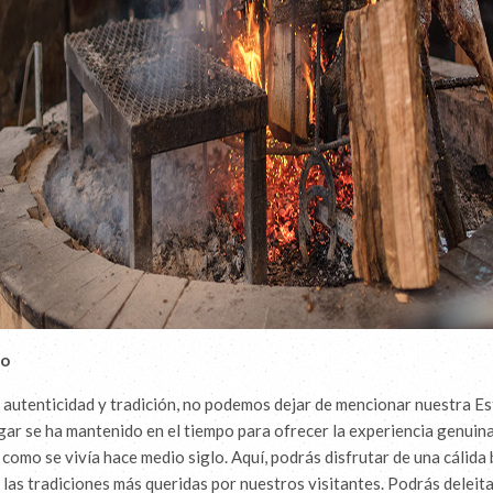
lo
 autenticidad y tradición, no podemos dejar de mencionar nuestra E
gar se ha mantenido en el tiempo para ofrecer la experiencia genuina
 como se vivía hace medio siglo. Aquí, podrás disfrutar de una cálida
las tradiciones más queridas por nuestros visitantes. Podrás deleita