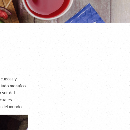
 cuecas y
ariado mosaico
 sur del
 cuales
a del mundo.