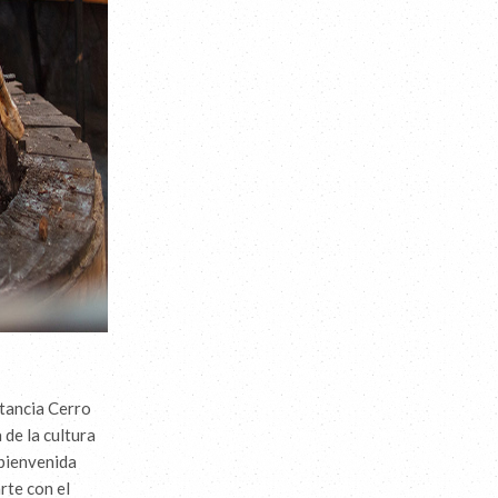
stancia Cerro
 de la cultura
 bienvenida
rte con el