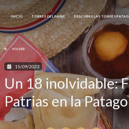
INICIO
TORRES DEL PAINE
DESCUBRE LAS TORRES PATA
VOLVER
15/09/2023
Un 18 inolvidable: F
Patrias en la Patago