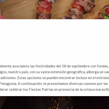
mente asociamos las festividades del 18 de septiembre con fondas,
gos, nuestro país, con su vasta extensión geográfica, alberga un v
tradiciones. Estas opciones se pueden encontrar incluso en el extremo
 Patagonia. A continuación, te presentamos diversas razones por las
derar celebrar tus Fiestas Patrias en presencia de la octava maravill