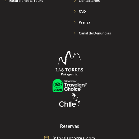
Excursiones & Tours
Contáctanos
FAQ
Prensa
Canal de Denuncias
Reservas
info@lastorres.com